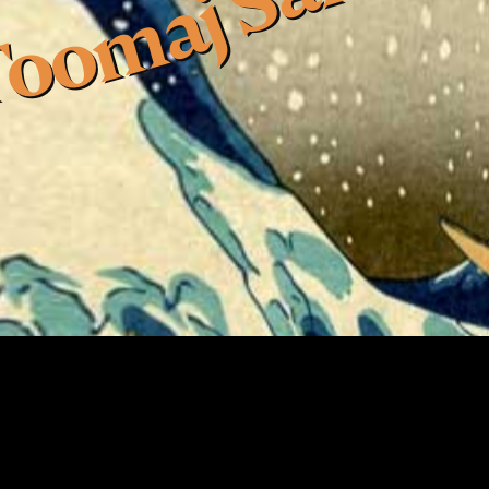
oomaj Salehi 