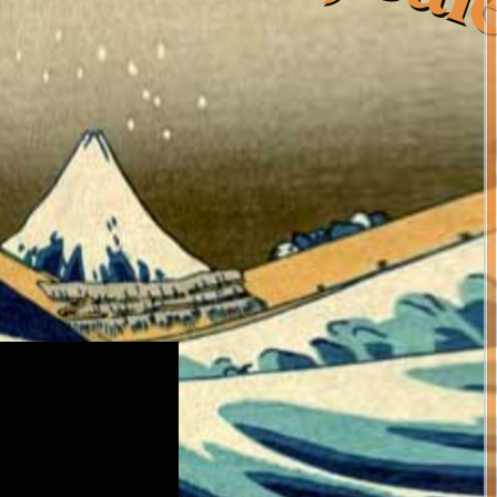
- Toomaj Saleh