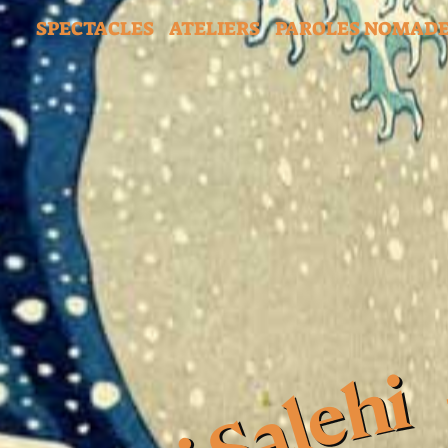
SPECTACLES
ATELIERS
PAROLES NOMAD