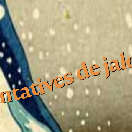
tatives de jalous