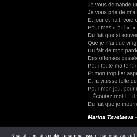
Je vous demande un
Je vous prie de m’a
Et jour et nuit, voie 
Pour mes « oui », « 
Du fait que si souvent
Que je n’ai que ving
Du fait de mon pard
Des offenses passé
Pour toute ma tendr
Et mon trop fier asp
Et la vitesse folle d
Pour mon jeu, pour
– Écoutez-moi ! – Il
Du fait que je mourr
Marina Tsvetaeva
–
Nous utilisons des cookies pour nous assurer que nous vous offro