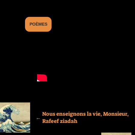
POÈMES
Nous enseignons la vie, Monsieur,
←
Rafeef ziadah