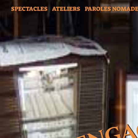
SPECTACLES
ATELIERS
PAROLES NOMAD